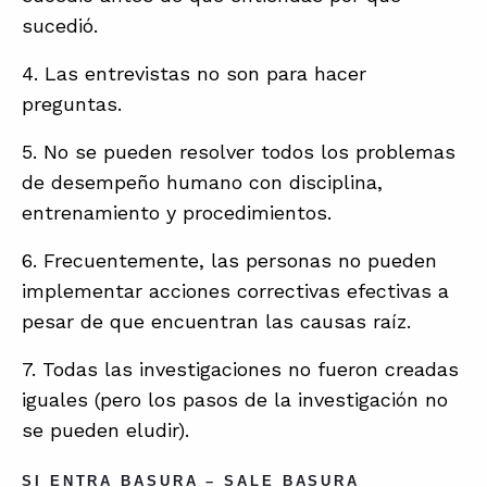
sucedió.
4. Las entrevistas no son para hacer
ABOUT
preguntas.
CONTACT
5. No se pueden resolver todos los problemas
SUPPORT
de desempeño humano con disciplina,
STORE
entrenamiento y procedimientos.
6. Frecuentemente, las personas no pueden
implementar acciones correctivas efectivas a
pesar de que encuentran las causas raíz.
7. Todas las investigaciones no fueron creadas
iguales (pero los pasos de la investigación no
se pueden eludir).
SI ENTRA BASURA – SALE BASURA